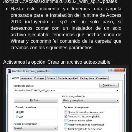
/extract:C:\AccessRuntime2010x32_with_sp1\Updates
Hasta este momento ya tenemos una carpeta
preparada para la instalación del runtime de Access
2010 incluyendo el sp1 en un solo paso, si
deseamos contar con un instalador de un solo
archivo ejecutable, tendremos que hechar mano de
Winrar y comprimir 'el contenido de la carpeta' que
creamos con los siguientes parámetros:
Activamos la opción 'Crear un archivo autoextraíble'