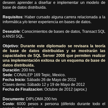
deseen aprender a diseñar e implementar un modelo de
base de datos distribuida.
Requisitos
: Haber cursado alguna carrera relacionada a la
informática y/o tener exp
eriencia en bases de datos.
Deseable
: Conocimientos de bases de datos, Transact SQL
o ANSI SQL.
Objetivo
:
Durante este diplomado se revisara la teoría
de base de datos distribuidas y se mostrarán las
capacidades de SQL Server 2008 que permiten realizar
una implementación exitosa de un esquema de base de
datos distribuida.
Duración
: 200 hrs.
Sede
: CONALEP 169 Tepic, Mexico.
Fecha Inicio
: Sábado 26 de Mayo de 2012
Clases demo: Sábado 12 y 19 de Mayo de 2012
Fecha de Finalizacion
: Octubre de 2012 (aprox.)
Documento
: DIPLOMA 200 hrs
Costo
: 6000 pesos x persona (diferido durante todo el