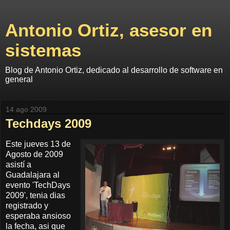
Antonio Ortiz, asesor en
sistemas
Blog de Antonio Ortiz, dedicado al desarrollo de software en
general
14 ago 2009
Techdays 2009
Este jueves 13 de
Agosto de 2009
asistí a
Guadalajara al
evento 'TechDays
2009', tenia dias
registrado y
esperaba ansioso
la fecha, asi que